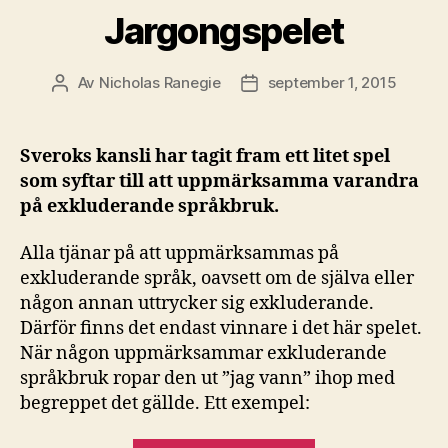
Jargongspelet
Av
Nicholas Ranegie
september 1, 2015
Inläggsförfattare
Inläggsdatum
Sveroks kansli har tagit fram ett litet spel
som syftar till att uppmärksamma varandra
på exkluderande språkbruk.
Alla tjänar på att uppmärksammas på
exkluderande språk, oavsett om de själva eller
någon annan uttrycker sig exkluderande.
Därför finns det endast vinnare i det här spelet.
När någon uppmärksammar exkluderande
språkbruk ropar den ut ”jag vann” ihop med
begreppet det gällde. Ett exempel: