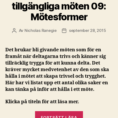
tillgängliga möten 09:
Mötesformer
Av
Nicholas Ranegie
september 28, 2015
Inläggsförfattare
Inläggsdatum
Det brukar bli givande möten som för en
framåt när deltagarna trivs och känner sig
tillräcklig trygga för att kunna delta. Det
kräver mycket medvetenhet av den som ska
hålla i mötet att skapa trivsel och trygghet.
Här har vi listat upp ett antal olika saker en
kan tänka på inför att hålla i ett möte.
Klicka på titeln för att läsa mer.
”Checklista
FORTSÄTT LÄSA