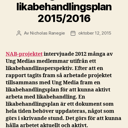
likabehandlingsplan
2015/2016
Av
Nicholas Ranegie
oktober 12, 2015
Inläggsförfattare
Inläggsdatum
NAB-projektet
intervjuade 2012 många av
Ung Medias medlemmar utifrån ett
likabehandlinsperspektiv. Efter att en
rapport tagits fram så arbetade projektet
tillsammans med Ung Media fram en
likabehandlingsplan för att kunna aktivt
arbeta med likabehandling. En
likabehandlingsplan är ett dokument som
hela tiden behöver uppdateras, något som
görs i skrivande stund. Det görs för att kunna
hålla arbetet aktuellt och aktivt.