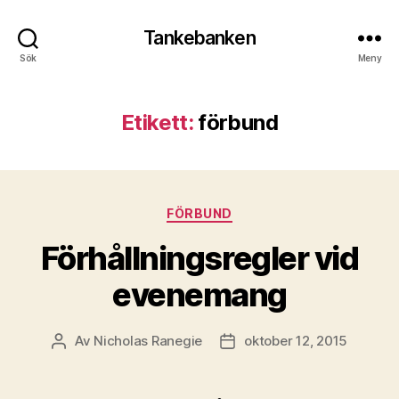
Tankebanken
Sök
Meny
Etikett:
förbund
Kategorier
FÖRBUND
Förhållningsregler vid
evenemang
Av
Nicholas Ranegie
oktober 12, 2015
Inläggsförfattare
Inläggsdatum