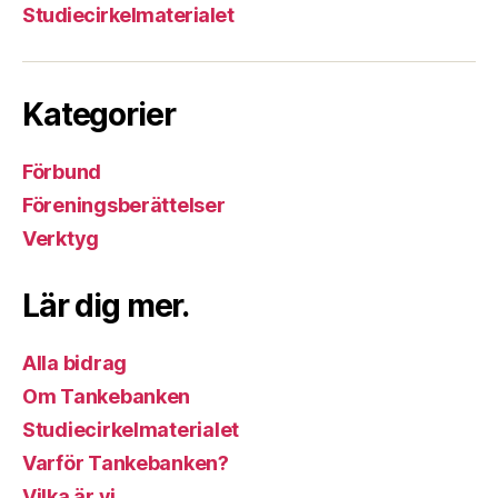
Studiecirkelmaterialet
Kategorier
Förbund
Föreningsberättelser
Verktyg
Lär dig mer.
Alla bidrag
Om Tankebanken
Studiecirkelmaterialet
Varför Tankebanken?
Vilka är vi