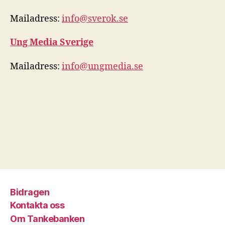
Mailadress:
info@sverok.se
Ung Media Sverige
Mailadress:
info@ungmedia.se
Bidragen
Kontakta oss
Om Tankebanken