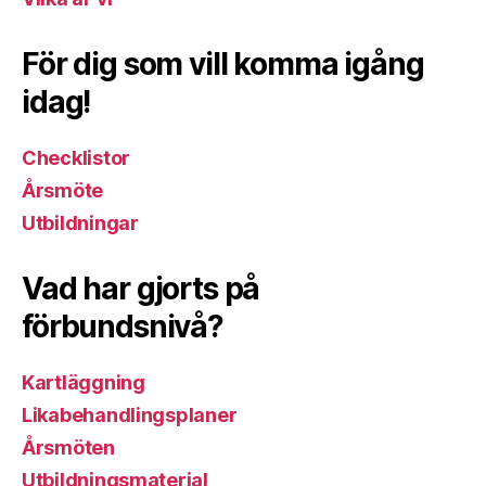
För dig som vill komma igång
idag!
Checklistor
Årsmöte
Utbildningar
Vad har gjorts på
förbundsnivå?
Kartläggning
Likabehandlingsplaner
Årsmöten
Utbildningsmaterial