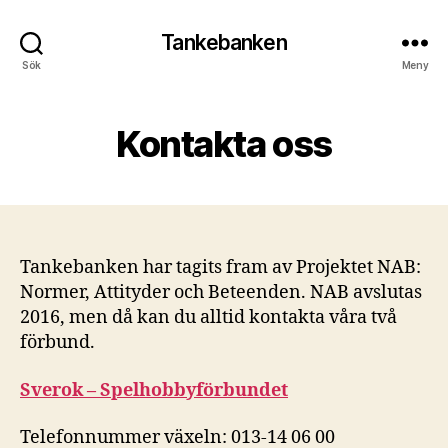
Tankebanken
Sök
Meny
Kontakta oss
Tankebanken har tagits fram av Projektet NAB:
Normer, Attityder och Beteenden. NAB avslutas
2016, men då kan du alltid kontakta våra två
förbund.
Sverok – Spelhobbyförbundet
Telefonnummer växeln: 013-14 06 00