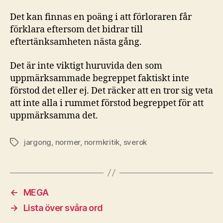
Det kan finnas en poäng i att förloraren får
förklara eftersom det bidrar till
eftertänksamheten nästa gång.
Det är inte viktigt huruvida den som
uppmärksammade begreppet faktiskt inte
förstod det eller ej. Det räcker att en tror sig veta
att inte alla i rummet förstod begreppet för att
uppmärksamma det.
jargong
,
normer
,
normkritik
,
sverok
Etiketter
←
MEGA
→
Lista över svåra ord