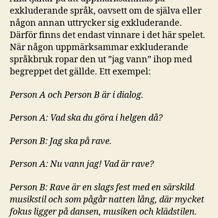
exkluderande språk, oavsett om de själva eller
någon annan uttrycker sig exkluderande.
Därför finns det endast vinnare i det här spelet.
När någon uppmärksammar exkluderande
språkbruk ropar den ut ”jag vann” ihop med
begreppet det gällde. Ett exempel:
Person A och Person B är i dialog.
Person A: Vad ska du göra i helgen då?
Person B: Jag ska på rave.
Person A: Nu vann jag! Vad är rave?
Person B: Rave är en slags fest med en särskild
musikstil och som pågår natten lång, där mycket
fokus ligger på dansen, musiken och klädstilen.