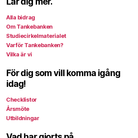
Lär dig mer.
Alla bidrag
Om Tankebanken
Studiecirkelmaterialet
Varför Tankebanken?
Vilka är vi
För dig som vill komma igång
idag!
Checklistor
Årsmöte
Utbildningar
Vad har gjorts på