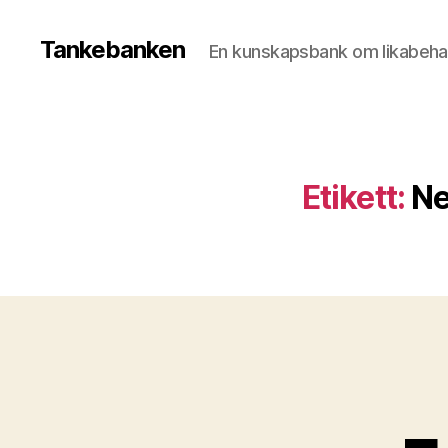
Tankebanken
En kunskapsbank om likabeha
Etikett:
Ne