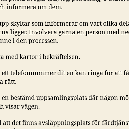
och informera om dem.
 upp skyltar som informerar om vart olika del
rna ligger. Involvera gärna en person med ne
inne i den processen.
ka med kartor i bekräftelsen.
 ett telefonnummer dit en kan ringa för att få
a rätt.
 en bestämd uppsamlingsplats där någon mö
h visar vägen.
ill att det finns avsläppningsplats för färdtjän