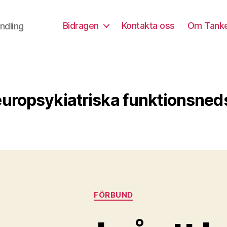
Bidragen
Kontakta oss
Om Tank
ndling
uropsykiatriska funktionsned
Kategorier
FÖRBUND