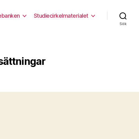
ebanken
Studiecirkelmaterialet
Sök
sättningar