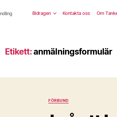
Bidragen
Kontakta oss
Om Tank
ndling
Etikett:
anmälningsformulär
Kategorier
FÖRBUND