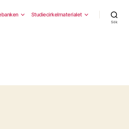
ebanken
Studiecirkelmaterialet
Sök