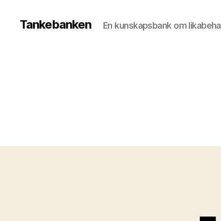
Tankebanken
En kunskapsbank om likabeha