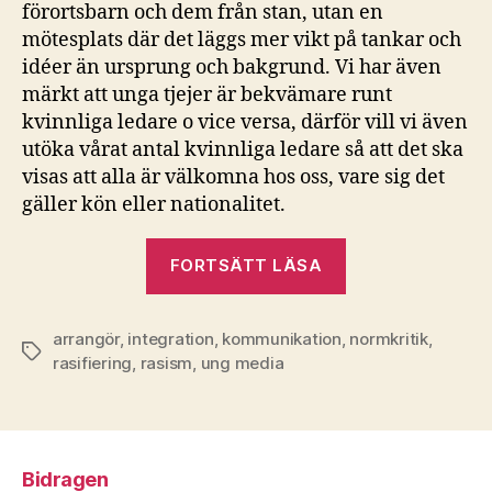
förortsbarn och dem från stan, utan en
mötesplats där det läggs mer vikt på tankar och
idéer än ursprung och bakgrund. Vi har även
märkt att unga tjejer är bekvämare runt
kvinnliga ledare o vice versa, därför vill vi även
utöka vårat antal kvinnliga ledare så att det ska
visas att alla är välkomna hos oss, vare sig det
gäller kön eller nationalitet.
”Konstverket”
FORTSÄTT LÄSA
arrangör
,
integration
,
kommunikation
,
normkritik
,
Etiketter
rasifiering
,
rasism
,
ung media
Bidragen