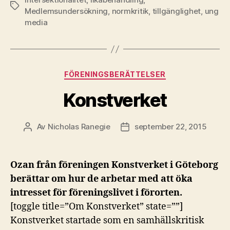
Etiketter
Medlemsundersökning
,
normkritik
,
tillgänglighet
,
ung
media
Kategorier
FÖRENINGSBERÄTTELSER
Konstverket
Av
Nicholas Ranegie
september 22, 2015
Inläggsförfattare
Inläggsdatum
Ozan från föreningen Konstverket i Göteborg
berättar om hur de arbetar med att öka
intresset för föreningslivet i förorten.
[toggle title=”Om Konstverket” state=””]
Konstverket startade som en samhällskritisk