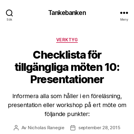
Tankebanken
Sök
Meny
Kategorier
VERKTYG
Checklista för
tillgängliga möten 10:
Presentationer
Informera alla som håller i en föreläsning,
presentation eller workshop på ert möte om
följande punkter:
Av
Nicholas Ranegie
september 28, 2015
Inläggsförfattare
Inläggsdatum