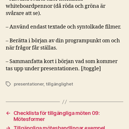
whiteboardpennor (då röda och gröna är
svårare att se).
– Använd endast textade och syntolkade filmer.
– Berätta i början av din programpunkt om och
när frågor får ställas.
– Sammanfatta kort i början vad som kommer
tas upp under presentationen. [/toggle]
presentationer
,
tillgänglighet
Etiketter
←
Checklista för tillgängliga möten 09:
Mötesformer
→
Tillgängliga möteshandlingar exempel