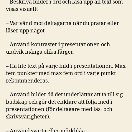
– Beskriva bilder i ord och läsa upp all text som
visas visuellt
– Var vänd mot deltagarna när du pratar eller
läser upp något
– Använd kontraster i presentationen och
undvik många olika färger.
– Ha lite text på varje bild i presentationen. Max
fem punkter med max fem ord i varje punkt
rekommenderas.
– Använd bilder då det underlättar att ta till sig
budskap och gör det enklare att följa med i
presentationen (för deltagare med läs- och
skrivsvårigheter).
– Använd svarta eller mörkblåa