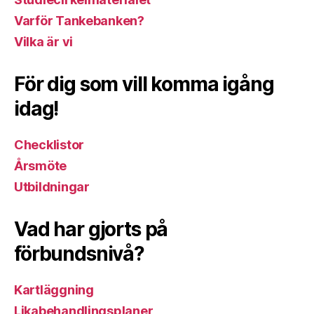
Varför Tankebanken?
Vilka är vi
För dig som vill komma igång
idag!
Checklistor
Årsmöte
Utbildningar
Vad har gjorts på
förbundsnivå?
Kartläggning
Likabehandlingsplaner