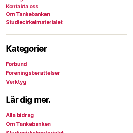
integritet”
Kontakta oss
Om Tankebanken
Studiecirkelmaterialet
Kategorier
Förbund
Föreningsberättelser
Verktyg
Lär dig mer.
Alla bidrag
Om Tankebanken
Studiecirkelmaterialet