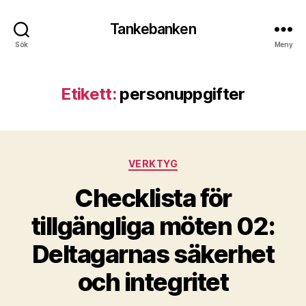
Tankebanken
Sök
Meny
Etikett:
personuppgifter
Kategorier
VERKTYG
Checklista för
tillgängliga möten 02:
Deltagarnas säkerhet
och integritet