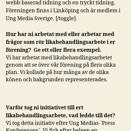
webb-baserad tidning och en tryckt tidning.
Föreningen finns i Linköping och är medlem i
Ung Media Sverige. [/toggle]
Hur har ni arbetat med eller arbetar med
frågor som rör likabehandlingsarbete i er
förening? Ge ett eller flera exempel.
Vi har arbetat med likabehandlingsarbetet
genom att se över vår förening på flera olika
plan. Vi kollade på hur många av de olika
könen och bakgrunden representerades.
Varför tog ni initiativet till ert
likabehandlingsarbete, vad ledde till det?
Vi tog detta initiativ efter Ung Medias-`Press
Konferensen´. Vi fick efter helgen en