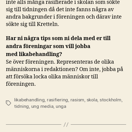
inte alls många rasifierade i skolan som sökte
sig till tidningen då det inte fanns några av
andra bakgrunder i föreningen och därav inte
sökte sig till Kretteln.
Har ni några tips som ni dela med er till
andra föreningar som vill jobba
med likabehandling?
Se över föreningen. Representeras de olika
människorna i redaktionen? Om inte, jobba på
att försöka locka olika människor till
föreningen.
likabehandling
,
rasifiering
,
rasism
,
skola
,
stockholm
,
Etiketter
tidning
,
ung media
,
unga