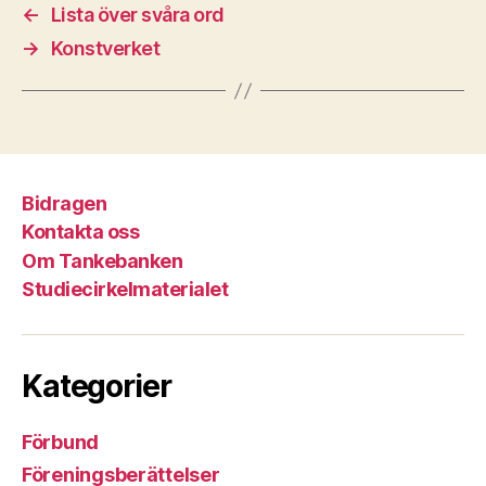
←
Lista över svåra ord
→
Konstverket
Bidragen
Kontakta oss
Om Tankebanken
Studiecirkelmaterialet
Kategorier
Förbund
Föreningsberättelser