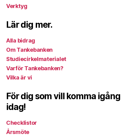
Verktyg
Lär dig mer.
Alla bidrag
Om Tankebanken
Studiecirkelmaterialet
Varför Tankebanken?
Vilka är vi
För dig som vill komma igång
idag!
Checklistor
Årsmöte