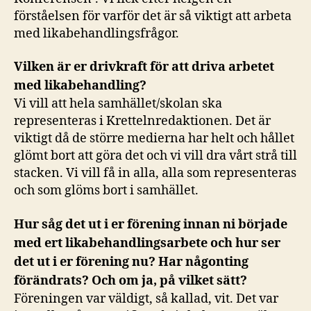
förståelsen för varför det är så viktigt att arbeta
med likabehandlingsfrågor.
Vilken är er drivkraft för att driva arbetet
med likabehandling?
Vi vill att hela samhället/skolan ska
representeras i Krettelnredaktionen. Det är
viktigt då de större medierna har helt och hållet
glömt bort att göra det och vi vill dra vårt strå till
stacken. Vi vill få in alla, alla som representeras
och som glöms bort i samhället.
Hur såg det ut i er förening innan ni började
med ert likabehandlingsarbete och hur ser
det ut i er förening nu? Har någonting
förändrats? Och om ja, på vilket sätt?
Föreningen var väldigt, så kallad, vit. Det var