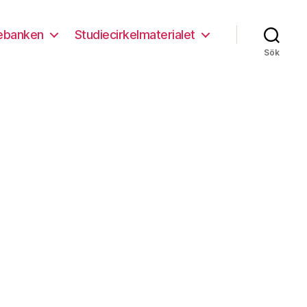
ebanken
Studiecirkelmaterialet
Sök