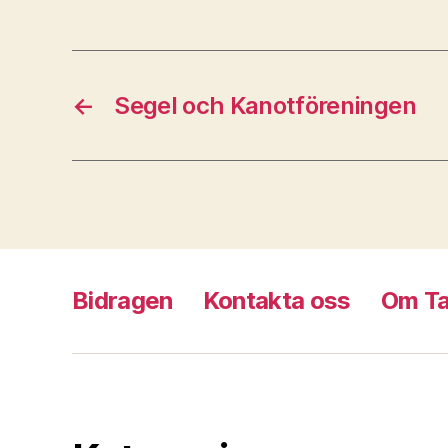
←
Segel och Kanotföreningen
Bidragen
Kontakta oss
Om T