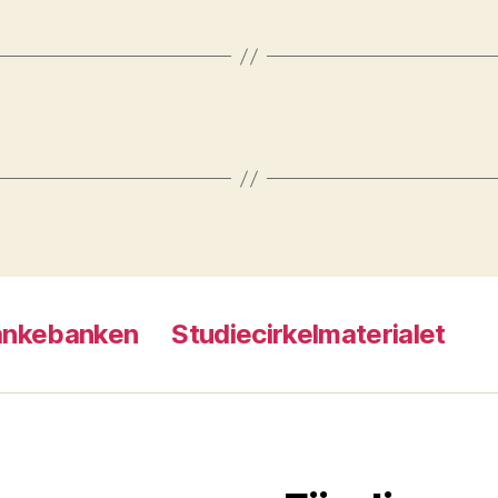
ankebanken
Studiecirkelmaterialet