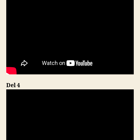
Del 4