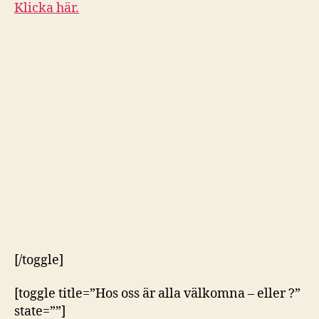
Klicka här.
[/toggle]
[toggle title=”Hos oss är alla välkomna – eller ?”
state=””]