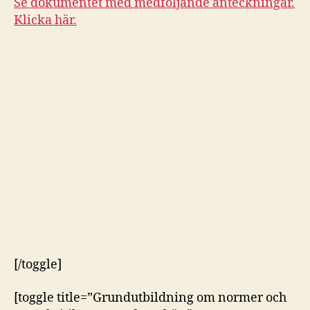
Se dokumentet med medföljande anteckningar.
Klicka här.
[/toggle]
[toggle title=”Grundutbildning om normer och