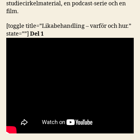
studiecirkelmaterial, en podcast-serie och en
film.
[toggle title=”Likabehandling – varför och hur.”
state=””]
Del 1