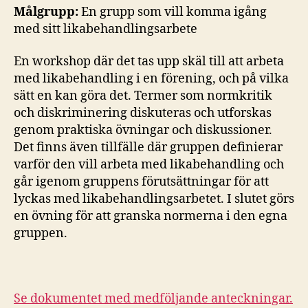
Målgrupp:
En grupp som vill komma igång
med sitt likabehandlingsarbete
En workshop där det tas upp skäl till att arbeta
med likabehandling i en förening, och på vilka
sätt en kan göra det. Termer som normkritik
och diskriminering diskuteras och utforskas
genom praktiska övningar och diskussioner.
Det finns även tillfälle där gruppen definierar
varför den vill arbeta med likabehandling och
går igenom gruppens förutsättningar för att
lyckas med likabehandlingsarbetet. I slutet görs
en övning för att granska normerna i den egna
gruppen.
Se dokumentet med medföljande anteckningar.