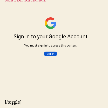
som PDF. Klicka här.
[/toggle]