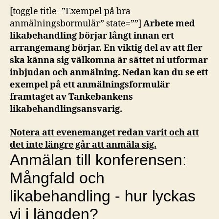
[toggle title=”Exempel på bra
anmälningsbormulär” state=””]
Arbete med
likabehandling börjar långt innan ert
arrangemang börjar. En viktig del av att fler
ska känna sig välkomna är sättet ni utformar
inbjudan och anmälning. Nedan kan du se ett
exempel på ett anmälningsformulär
framtaget av Tankebankens
likabehandlingsansvarig.
Notera att evenemanget redan varit och att
det inte längre går att anmäla sig.